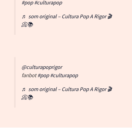
#pop
#culturapop
♬ som original – Cultura Pop A Rigor 🎬
📀📚
@culturapoprigor
fanbot
#pop
#culturapop
♬ som original – Cultura Pop A Rigor 🎬
📀📚