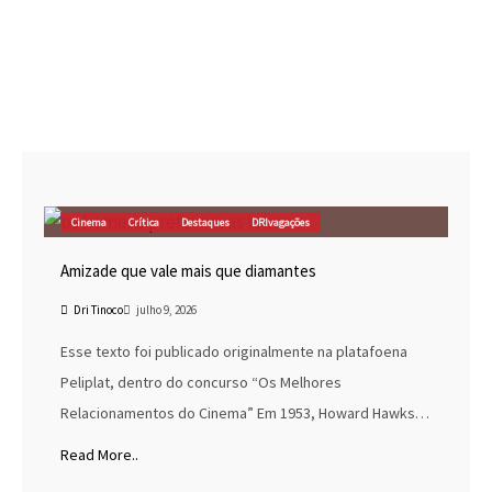
Colunas
Cinema
Crítica
Destaques
DRIvagações
Amizade que vale mais que diamantes
Dri Tinoco
julho 9, 2026
Esse texto foi publicado originalmente na platafoena
Peliplat, dentro do concurso “Os Melhores
Relacionamentos do Cinema” Em 1953, Howard Hawks…
Read More..