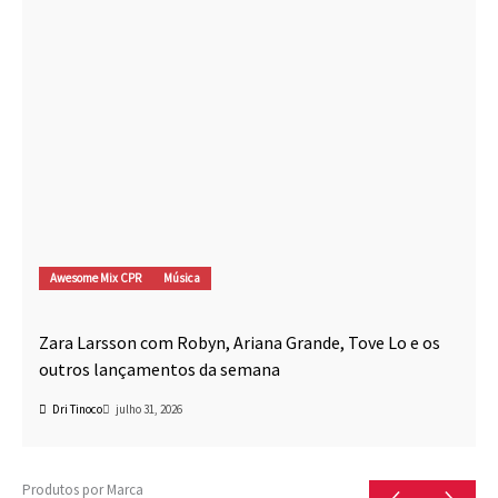
Awesome Mix CPR
Música
Zara Larsson com Robyn, Ariana Grande, Tove Lo e os
outros lançamentos da semana
Dri Tinoco
julho 31, 2026
Produtos por Marca