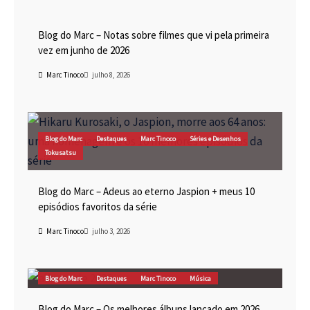
Blog do Marc
Cinema
Destaques
Marc Tinoco
Blog do Marc – Notas sobre filmes que vi pela primeira
vez em junho de 2026
Marc Tinoco
julho 8, 2026
Blog do Marc
Destaques
Marc Tinoco
Séries e Desenhos
Tokusatsu
Blog do Marc – Adeus ao eterno Jaspion + meus 10
episódios favoritos da série
Marc Tinoco
julho 3, 2026
Blog do Marc
Destaques
Marc Tinoco
Música
Blog do Marc – Os melhores álbuns lançado em 2026