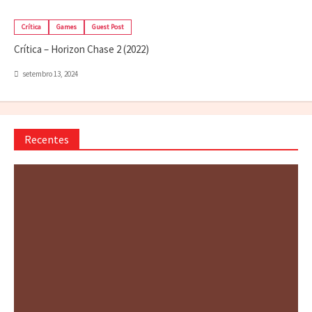
Crítica
Games
Guest Post
Crítica – Horizon Chase 2 (2022)
setembro 13, 2024
Recentes