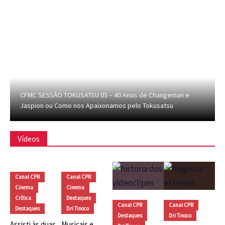
CFMC SESSÃO TOKUSATSU 03 – 40 Anos de Changeman e
Jaspion ou Como nos Apaixonamos pelo Tokusatsu
Vídeos
Canal CPR
Canal CPR
Cinema
Cinema
Crítica
Destaques
Canal CPR
Canal CPR
Destaques
Dri Tinoco
Destaques
Dri Tinoco
Assisti às duas
Musicais e