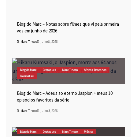
Blog do Marc
Cinema
Destaques
Marc Tinoco
Blog do Marc – Notas sobre filmes que vi pela primeira
vez em junho de 2026
Marc Tinoco
julho 8, 2026
Blog do Marc
Destaques
Marc Tinoco
Séries e Desenhos
Tokusatsu
Blog do Marc – Adeus ao eterno Jaspion + meus 10
episódios favoritos da série
Marc Tinoco
julho 3, 2026
Blog do Marc
Destaques
Marc Tinoco
Música