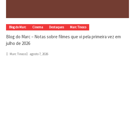
Blog do Marc
Cinema
Destaques
Marc Tinoco
Blog do Marc – Notas sobre filmes que vi pela primeira vez em
julho de 2026
Marc Tinoco
agosto 7, 2026