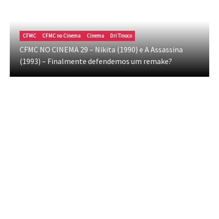
CFMC
CFMC no Cinema
Cinema
Dri Tinoco
CFMC NO CINEMA 29 – Nikita (1990) e A Assassina
(1993) – Finalmente defendemos um remake?