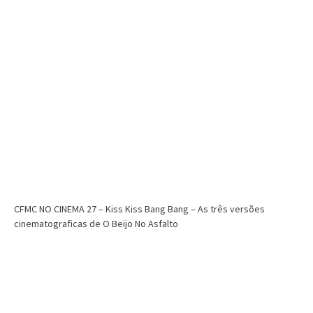
CFMC NO CINEMA 27 – Kiss Kiss Bang Bang – As três versões
cinematograficas de O Beijo No Asfalto