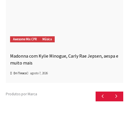
Awesome Mix CPR
Música
Madonna com Kylie Minogue, Carly Rae Jepsen, aespa e
muito mais
Dri Tinoco
agosto 7, 2026
Produtos por Marca