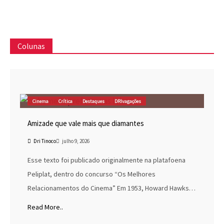
Colunas
Cinema
Crítica
Destaques
DRIvagações
Amizade que vale mais que diamantes
Dri Tinoco
julho 9, 2026
Esse texto foi publicado originalmente na platafoena
Peliplat, dentro do concurso “Os Melhores
Relacionamentos do Cinema” Em 1953, Howard Hawks…
Read More..