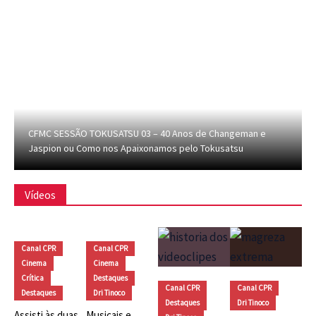
CFMC SESSÃO TOKUSATSU 03 – 40 Anos de Changeman e
Jaspion ou Como nos Apaixonamos pelo Tokusatsu
Vídeos
Canal CPR
Canal CPR
Cinema
Cinema
Crítica
Destaques
Canal CPR
Canal CPR
Destaques
Dri Tinoco
Destaques
Dri Tinoco
Assisti às duas
Musicais e