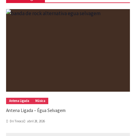
Antena Ligada
Música
Antena Ligada – Égua Selvagem
Dri Tinoco
abril 28, 2026