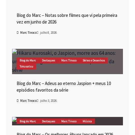
Blog do Marc
Cinema
Destaques
Marc Tinoco
Blog do Marc – Notas sobre filmes que vi pela primeira
vez em junho de 2026
Marc Tinoco
julho 8, 2026
Blog do Marc
Destaques
Marc Tinoco
Séries e Desenhos
Tokusatsu
Blog do Marc – Adeus ao eterno Jaspion + meus 10
episódios favoritos da série
Marc Tinoco
julho 3, 2026
Blog do Marc
Destaques
Marc Tinoco
Música
Blog do Marc – Os melhores álbuns lançado em 2026