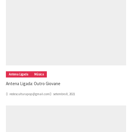
Antena Ligada
Música
Antena Ligada: Outro Giovane
redesculturapop@gmail.com
setembro 8, 2021