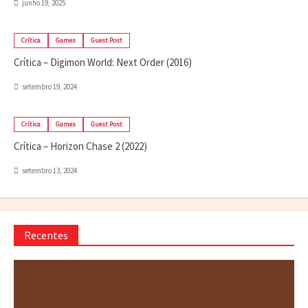
junho 19, 2025
Crítica
Games
Guest Post
Crítica – Digimon World: Next Order (2016)
setembro 19, 2024
Crítica
Games
Guest Post
Crítica – Horizon Chase 2 (2022)
setembro 13, 2024
Recentes