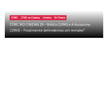
CFMC
CFMC no Cinema
Cinema
Dri Tinoco
CFMC NO CINEMA 29 – Nikita (1990) e A Assassina
(1993) – Finalmente defendemos um remake?