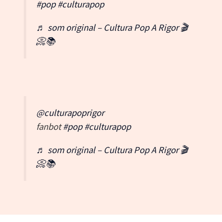
#pop
#culturapop
♬ som original – Cultura Pop A Rigor 🎬
📀📚
@culturapoprigor
fanbot
#pop
#culturapop
♬ som original – Cultura Pop A Rigor 🎬
📀📚