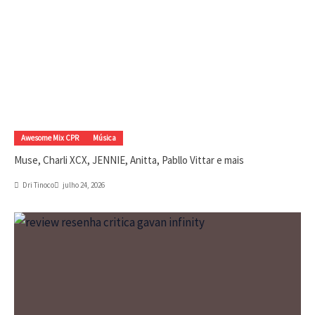
Awesome Mix CPR
Música
Muse, Charli XCX, JENNIE, Anitta, Pabllo Vittar e mais
Dri Tinoco
julho 24, 2026