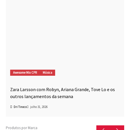
Awesome Mix CPR
Música
Zara Larsson com Robyn, Ariana Grande, Tove Lo e os
outros lançamentos da semana
Dri Tinoco
julho 31, 2026
Produtos por Marca