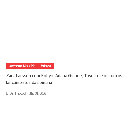
Awesome Mix CPR
Música
Zara Larsson com Robyn, Ariana Grande, Tove Lo e os outros
lançamentos da semana
Dri Tinoco
julho 31, 2026