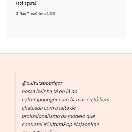
(até agora)
Marc Tinoco
julho 2, 2026
@culturapoprigor
nossa lojinha tá on lá no
culturapoprigor.com.br mas eu tô bem
chateada com a falta de
profissionalismo da modelo que
contratei
#CulturaPop
#lojaonline