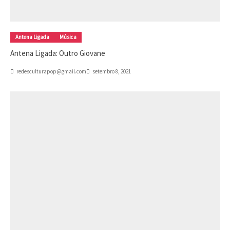
Antena Ligada
Música
Antena Ligada: Outro Giovane
redesculturapop@gmail.com
setembro 8, 2021