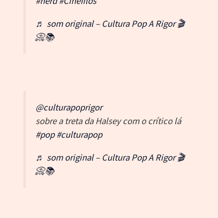
#nerd
#Cinefilos
♬ som original – Cultura Pop A Rigor 🎬
📀📚
@culturapoprigor
sobre a treta da Halsey com o crítico lá
#pop
#culturapop
♬ som original – Cultura Pop A Rigor 🎬
📀📚