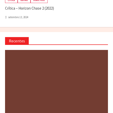
Crítica
Games
Guest Post
Crítica – Horizon Chase 2 (2022)
setembro 13, 2024
Recentes