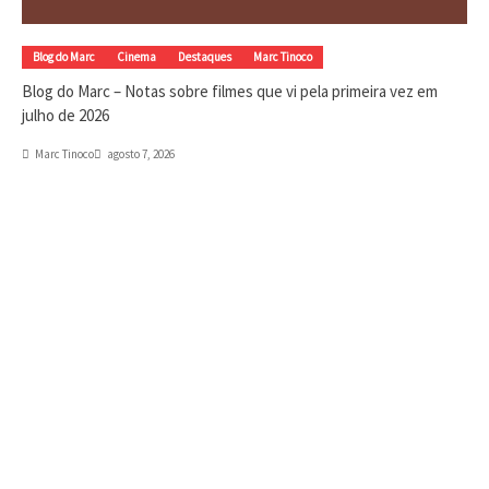
Blog do Marc
Cinema
Destaques
Marc Tinoco
Blog do Marc – Notas sobre filmes que vi pela primeira vez em
julho de 2026
Marc Tinoco
agosto 7, 2026