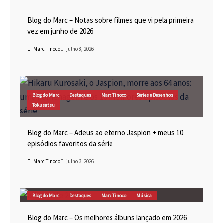
Blog do Marc
Cinema
Destaques
Marc Tinoco
Blog do Marc – Notas sobre filmes que vi pela primeira
vez em junho de 2026
Marc Tinoco
julho 8, 2026
Blog do Marc
Destaques
Marc Tinoco
Séries e Desenhos
Tokusatsu
Blog do Marc – Adeus ao eterno Jaspion + meus 10
episódios favoritos da série
Marc Tinoco
julho 3, 2026
Blog do Marc
Destaques
Marc Tinoco
Música
Blog do Marc – Os melhores álbuns lançado em 2026