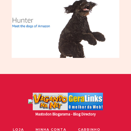
Mastodon
Blogarama - Blog Directory
LOJA
MINHA CONTA
CARRINHO