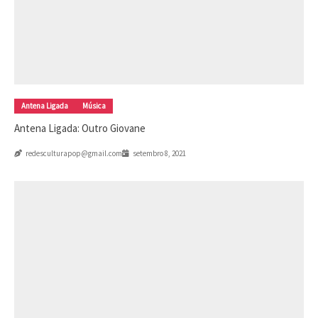
Antena Ligada
Música
Antena Ligada: Outro Giovane
redesculturapop@gmail.com
setembro 8, 2021