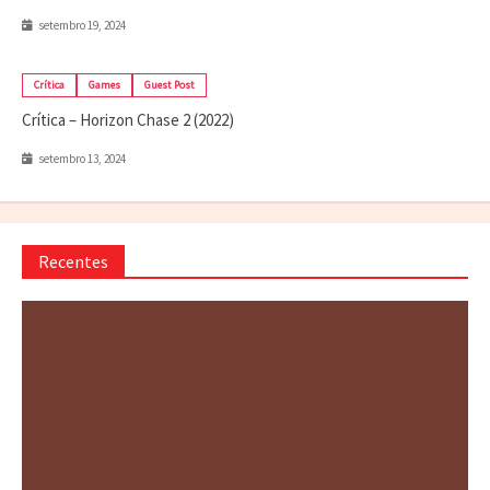
setembro 19, 2024
Crítica
Games
Guest Post
Crítica – Horizon Chase 2 (2022)
setembro 13, 2024
Recentes