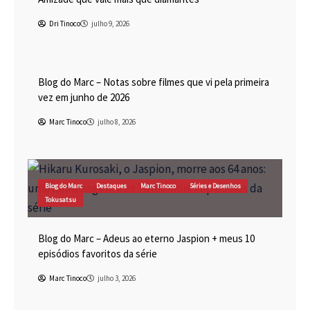
Dri Tinoco
julho 9, 2026
Blog do Marc
Cinema
Destaques
Marc Tinoco
Blog do Marc – Notas sobre filmes que vi pela primeira
vez em junho de 2026
Marc Tinoco
julho 8, 2026
Blog do Marc
Destaques
Marc Tinoco
Séries e Desenhos
Tokusatsu
Blog do Marc – Adeus ao eterno Jaspion + meus 10
episódios favoritos da série
Marc Tinoco
julho 3, 2026