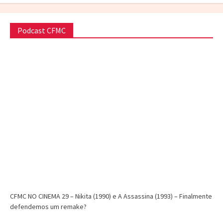
Podcast CFMC
CFMC NO CINEMA 29 – Nikita (1990) e A Assassina (1993) – Finalmente
defendemos um remake?