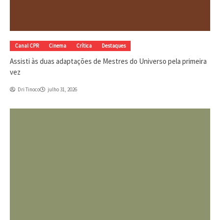
Canal CPR
Cinema
Crítica
Destaques
Assisti às duas adaptações de Mestres do Universo pela primeira
vez
Dri Tinoco
julho 31, 2026