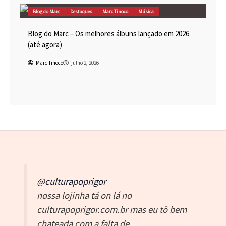
Blog do Marc
Destaques
Marc Tinoco
Música
Blog do Marc – Os melhores álbuns lançado em 2026
(até agora)
Marc Tinoco
julho 2, 2026
@culturapoprigor
nossa lojinha tá on lá no
culturapoprigor.com.br mas eu tô bem
chateada com a falta de