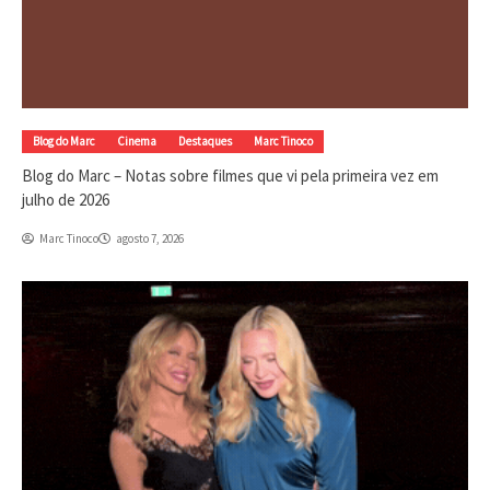
Blog do Marc
Cinema
Destaques
Marc Tinoco
Blog do Marc – Notas sobre filmes que vi pela primeira vez em
julho de 2026
Marc Tinoco
agosto 7, 2026