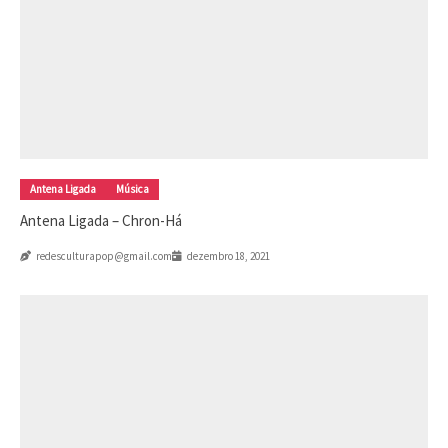
Antena Ligada
Música
Antena Ligada – Chron-Há
redesculturapop@gmail.com
dezembro 18, 2021