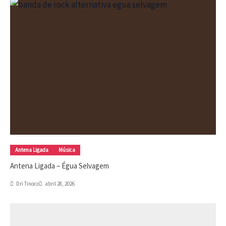
Antena Ligada
Música
Antena Ligada – Égua Selvagem
Dri Tinoco
abril 28, 2026