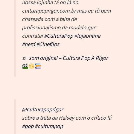
nossa lojinha tá on lá no
culturapoprigor.com.br mas eu tô bem
chateada com a falta de
profissionalismo da modelo que
contratei
#CulturaPop
#lojaonline
#nerd
#Cinefilos
♬ som original – Cultura Pop A Rigor
@culturapoprigor
sobre a treta da Halsey com o crítico lá
#pop
#culturapop