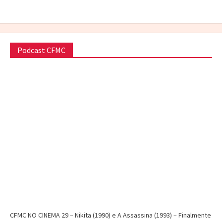
Podcast CFMC
CFMC NO CINEMA 29 – Nikita (1990) e A Assassina (1993) – Finalmente