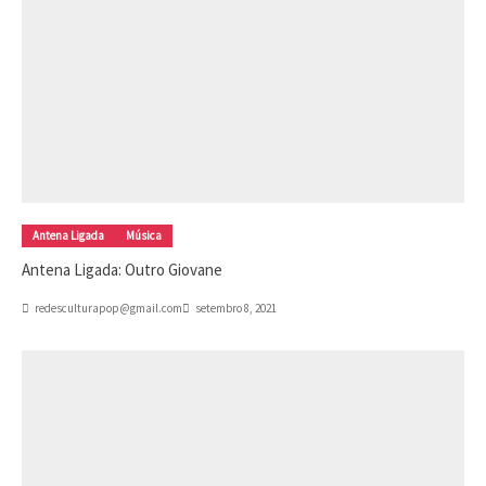
Antena Ligada
Música
Antena Ligada: Outro Giovane
redesculturapop@gmail.com
setembro 8, 2021