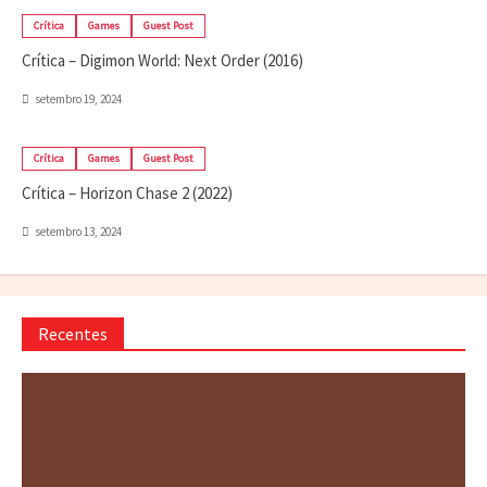
Crítica
Games
Guest Post
Crítica – Digimon World: Next Order (2016)
setembro 19, 2024
Crítica
Games
Guest Post
Crítica – Horizon Chase 2 (2022)
setembro 13, 2024
Recentes