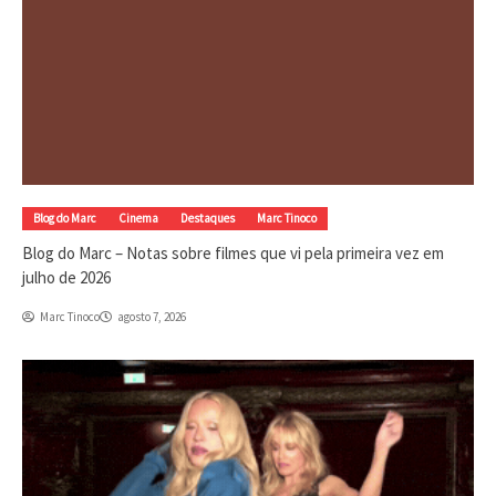
Blog do Marc
Cinema
Destaques
Marc Tinoco
Blog do Marc – Notas sobre filmes que vi pela primeira vez em
julho de 2026
Marc Tinoco
agosto 7, 2026