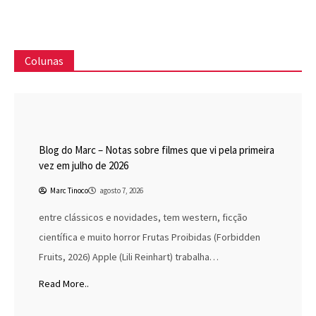
Colunas
Blog do Marc
Cinema
Destaques
Marc Tinoco
Blog do Marc – Notas sobre filmes que vi pela primeira
vez em julho de 2026
Marc Tinoco
agosto 7, 2026
entre clássicos e novidades, tem western, ficção
científica e muito horror Frutas Proibidas (Forbidden
Fruits, 2026) Apple (Lili Reinhart) trabalha…
Read More..