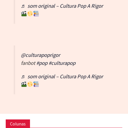
♬ som original – Cultura Pop A Rigor
@culturapoprigor
fanbot
#pop
#culturapop
♬ som original – Cultura Pop A Rigor
Colunas