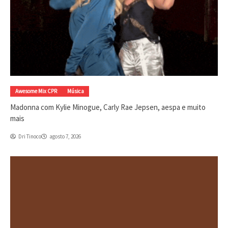
Awesome Mix CPR
Música
Madonna com Kylie Minogue, Carly Rae Jepsen, aespa e muito
mais
Dri Tinoco
agosto 7, 2026