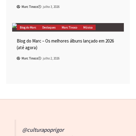
Marc Tinoco
julho 3, 2026
Blog do Marc
Destaques
Marc Tinoco
Música
Blog do Marc – Os melhores álbuns lançado em 2026
(até agora)
Marc Tinoco
julho 2, 2026
@culturapoprigor