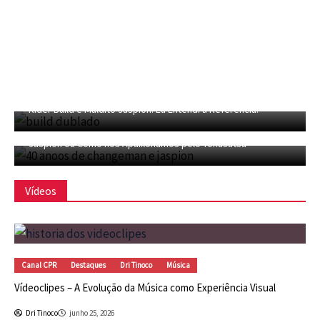
CFMC SESSÃO TOKUSATSU 04 – Dublagem Privada de Kamen
Rider Build e Maldito Jaspion! Eu Entendi a Refêrencia!
CFMC SESSÃO TOKUSATSU 03 – 40 Anos de Changeman e
Jaspion ou Como nos Apaixonamos pelo Tokusatsu
Vídeos
l