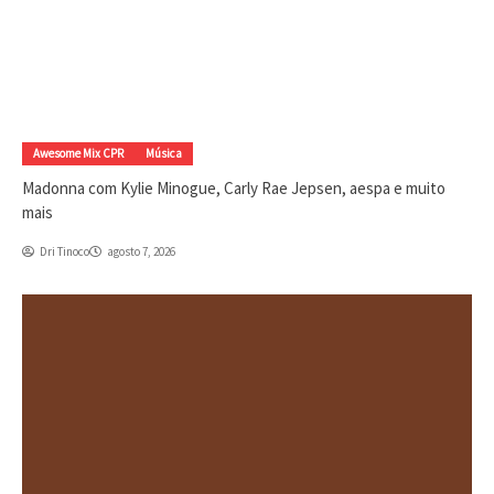
Awesome Mix CPR
Música
Madonna com Kylie Minogue, Carly Rae Jepsen, aespa e muito
mais
Dri Tinoco
agosto 7, 2026