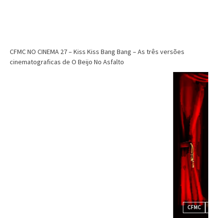
CFMC NO CINEMA 27 – Kiss Kiss Bang Bang – As três versões
cinematograficas de O Beijo No Asfalto
CFMC
CFMC no Cinema
Cinema