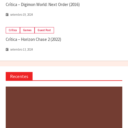
Crítica – Digimon World: Next Order (2016)
setembro 19, 2024
Crítica
Games
Guest Post
Crítica – Horizon Chase 2 (2022)
setembro 13, 2024
Recentes