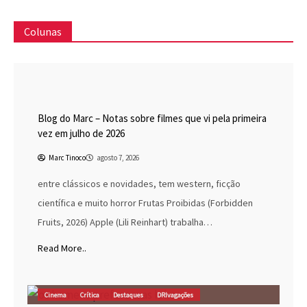
Colunas
Blog do Marc
Cinema
Destaques
Marc Tinoco
Blog do Marc – Notas sobre filmes que vi pela primeira
vez em julho de 2026
Marc Tinoco
agosto 7, 2026
entre clássicos e novidades, tem western, ficção
científica e muito horror Frutas Proibidas (Forbidden
Fruits, 2026) Apple (Lili Reinhart) trabalha…
Read More..
Cinema
Crítica
Destaques
DRIvagações