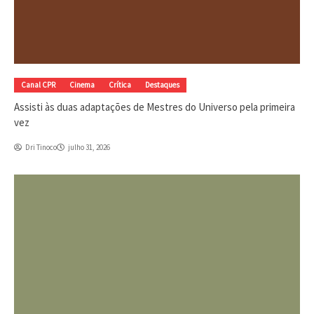
Canal CPR
Cinema
Crítica
Destaques
Assisti às duas adaptações de Mestres do Universo pela primeira
vez
Dri Tinoco
julho 31, 2026