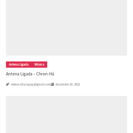
Antena Ligada
Música
Antena Ligada – Chron-Há
redesculturapop@gmail.com
dezembro 18, 2021