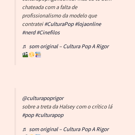
chateada com a falta de
profissionalismo da modelo que
contratei
#CulturaPop
#lojaonline
#nerd
#Cinefilos
♬ som original – Cultura Pop A Rigor
@culturapoprigor
sobre a treta da Halsey com o crítico lá
#pop
#culturapop
♬ som original – Cultura Pop A Rigor