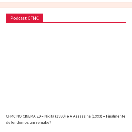
Podcast CFMC
CFMC NO CINEMA 29 – Nikita (1990) e A Assassina (1993) – Finalmente
defendemos um remake?