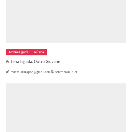
Antena Ligada
Música
Antena Ligada: Outro Giovane
redesculturapop@gmail.com
setembro 8, 2021