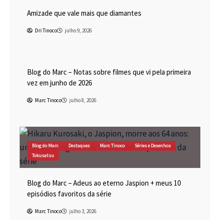
Amizade que vale mais que diamantes
Dri Tinoco
julho 9, 2026
Blog do Marc
Cinema
Destaques
Marc Tinoco
Blog do Marc – Notas sobre filmes que vi pela primeira
vez em junho de 2026
Marc Tinoco
julho 8, 2026
Blog do Marc
Destaques
Marc Tinoco
Séries e Desenhos
Tokusatsu
Blog do Marc – Adeus ao eterno Jaspion + meus 10
episódios favoritos da série
Marc Tinoco
julho 3, 2026