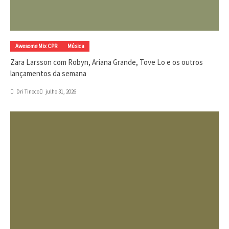
Awesome Mix CPR
Música
Zara Larsson com Robyn, Ariana Grande, Tove Lo e os outros
lançamentos da semana
Dri Tinoco
julho 31, 2026