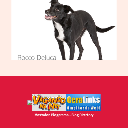
Mastodon
Blogarama - Blog Directory
LOJA
MINHA CONTA
CARRINHO