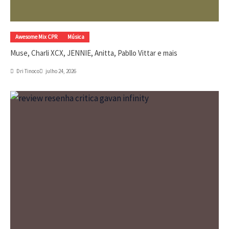
Awesome Mix CPR
Música
Muse, Charli XCX, JENNIE, Anitta, Pabllo Vittar e mais
Dri Tinoco
julho 24, 2026