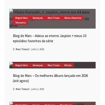
Blog do Marc
Destaques
Marc Tinoco
Séries e Desenhos
Tokusatsu
Blog do Marc – Adeus ao eterno Jaspion + meus 10
episódios favoritos da série
Marc Tinoco
julho 3, 2026
Blog do Marc
Destaques
Marc Tinoco
Música
Blog do Marc – Os melhores álbuns lançado em 2026
(até agora)
Marc Tinoco
julho 2, 2026
Blog do Marc
Cinema
Destaques
Marc Tinoco