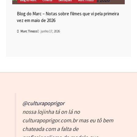
Blog do Marc – Notas sobre filmes que vi pela primeira
vez em maio de 2026
Marc Tinoco
junho 17, 2026
@culturapoprigor
nossa lojinha tá on lá no
culturapoprigor.com.br mas eu tô bem
chateada com a falta de
profissionalismo da modelo que