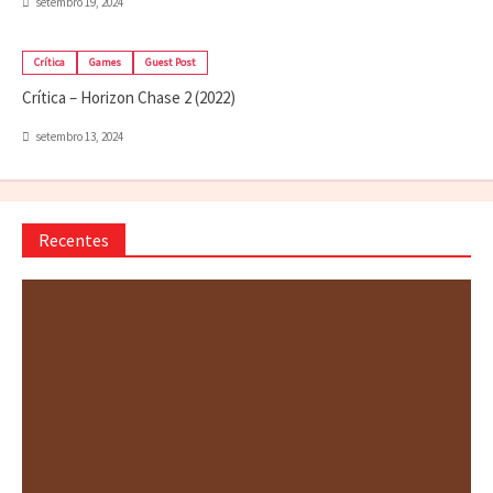
Crítica
Games
Guest Post
Crítica – Horizon Chase 2 (2022)
setembro 13, 2024
Recentes