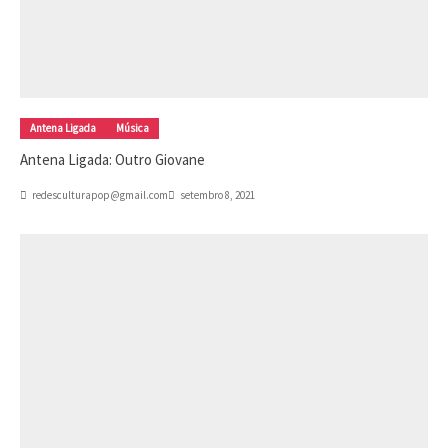
Antena Ligada
Música
Antena Ligada: Outro Giovane
redesculturapop@gmail.com
setembro 8, 2021