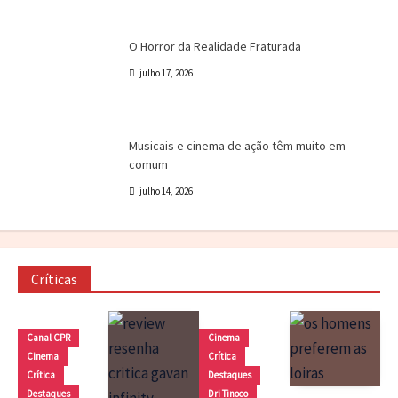
Cinema
Crítica
Destaques
Dri Tinoco
O Horror da Realidade Fraturada
julho 17, 2026
Canal CPR
Cinema
Destaques
Dri Tinoco
Musicais e cinema de ação têm muito em
comum
julho 14, 2026
Críticas
Canal CPR
Cinema
Cinema
Crítica
Crítica
Destaques
Destaques
Dri Tinoco