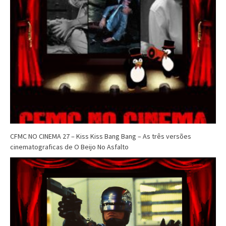
CFMC NO CINEMA 27 – Kiss Kiss Bang Bang – As três versões
cinematograficas de O Beijo No Asfalto