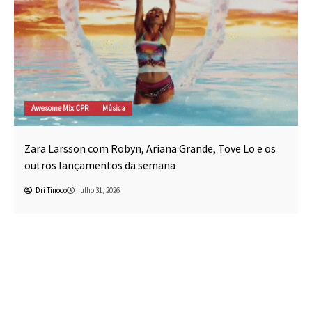
Awesome Mix CPR
Música
Zara Larsson com Robyn, Ariana Grande, Tove Lo e os
outros lançamentos da semana
Dri Tinoco
julho 31, 2026