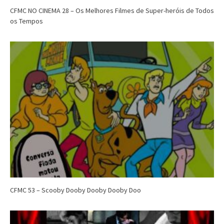
CFMC NO CINEMA 28 – Os Melhores Filmes de Super-heróis de Todos
os Tempos
CFMC 53 – Scooby Dooby Dooby Dooby Doo