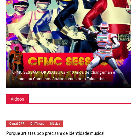
CFMC SESSÃO TOKUSATSU 03 – 40 Anos de Changeman e
Jaspion ou Como nos Apaixonamos pelo Tokusatsu
Vídeos
Canal CPR
Dri Tinoco
Música
Porque artistas pop precisam de identidade musical