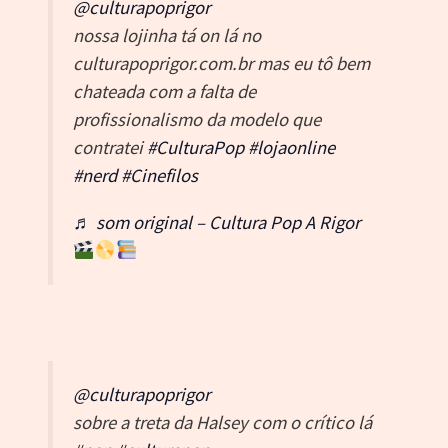
@culturapoprigor
nossa lojinha tá on lá no
culturapoprigor.com.br mas eu tô bem
chateada com a falta de
profissionalismo da modelo que
contratei
#CulturaPop
#lojaonline
#nerd
#Cinefilos
♬ som original – Cultura Pop A Rigor
@culturapoprigor
sobre a treta da Halsey com o crítico lá