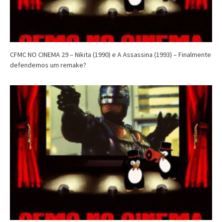
CFMC NO CINEMA 29 – Nikita (1990) e A Assassina (1993) – Finalmente
defendemos um remake?