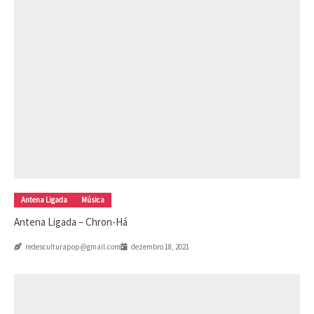
Antena Ligada
Música
Antena Ligada – Chron-Há
redesculturapop@gmail.com
dezembro 18, 2021