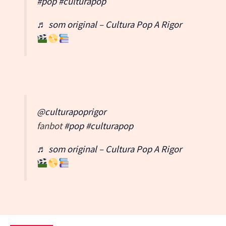
#pop
#culturapop
♬ som original – Cultura Pop A Rigor
@culturapoprigor
fanbot
#pop
#culturapop
♬ som original – Cultura Pop A Rigor