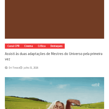
Canal CPR
Cinema
Crítica
Destaques
Assisti às duas adaptações de Mestres do Universo pela primeira
vez
Dri Tinoco
julho 31, 2026