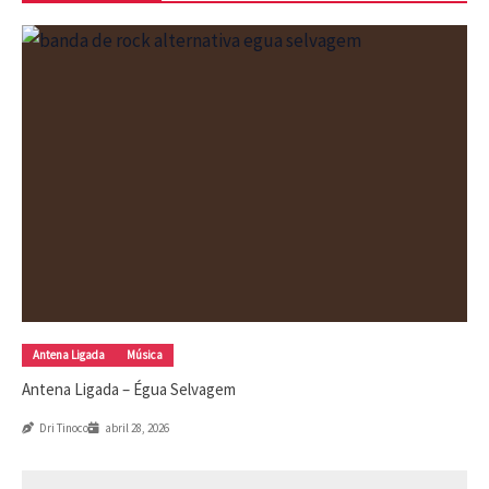
Antena Ligada
Música
Antena Ligada – Égua Selvagem
Dri Tinoco
abril 28, 2026