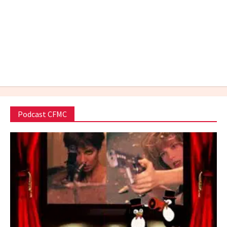
O Horror da Realidade Fraturada
julho 17, 2026
Podcast CFMC