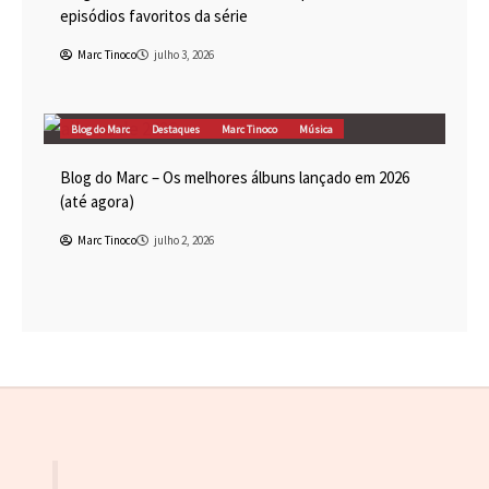
episódios favoritos da série
Marc Tinoco
julho 3, 2026
Blog do Marc
Destaques
Marc Tinoco
Música
Blog do Marc – Os melhores álbuns lançado em 2026
(até agora)
Marc Tinoco
julho 2, 2026