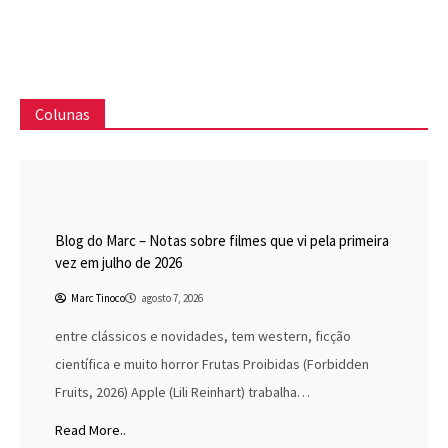
Colunas
Blog do Marc
Cinema
Destaques
Marc Tinoco
Blog do Marc – Notas sobre filmes que vi pela primeira
vez em julho de 2026
Marc Tinoco
agosto 7, 2026
entre clássicos e novidades, tem western, ficção
científica e muito horror Frutas Proibidas (Forbidden
Fruits, 2026) Apple (Lili Reinhart) trabalha…
Read More..