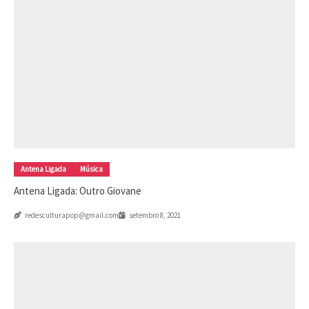
Antena Ligada
Música
Antena Ligada: Outro Giovane
redesculturapop@gmail.com
setembro 8, 2021