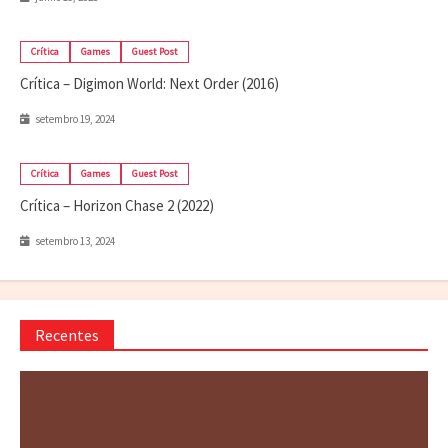
Crítica
Games
Guest Post
Crítica – Digimon World: Next Order (2016)
setembro 19, 2024
Crítica
Games
Guest Post
Crítica – Horizon Chase 2 (2022)
setembro 13, 2024
Recentes