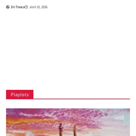
Dri Tinoco
abril 10, 2026
Playlists