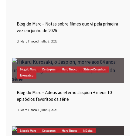
Blog do Marc
Cinema
Destaques
Marc Tinoco
Blog do Marc – Notas sobre filmes que vi pela primeira
vez em junho de 2026
Marc Tinoco
julho 8, 2026
Blog do Marc
Destaques
Marc Tinoco
Séries e Desenhos
Tokusatsu
Blog do Marc – Adeus ao eterno Jaspion + meus 10
episódios favoritos da série
Marc Tinoco
julho 3, 2026
Blog do Marc
Destaques
Marc Tinoco
Música