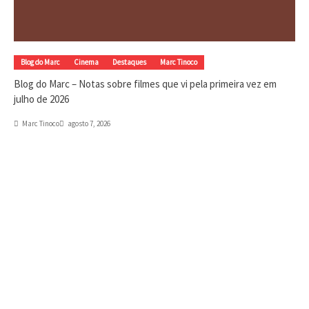
Blog do Marc
Cinema
Destaques
Marc Tinoco
Blog do Marc – Notas sobre filmes que vi pela primeira vez em
julho de 2026
Marc Tinoco
agosto 7, 2026