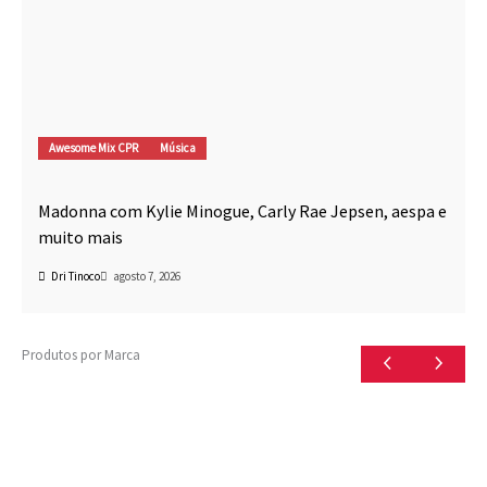
Awesome Mix CPR
Música
Madonna com Kylie Minogue, Carly Rae Jepsen, aespa e
muito mais
Dri Tinoco
agosto 7, 2026
Produtos por Marca