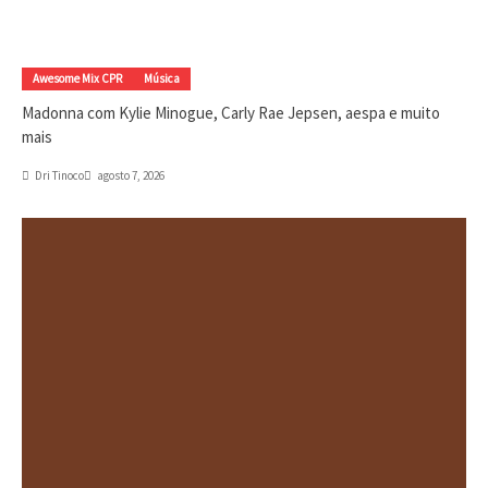
Awesome Mix CPR
Música
Madonna com Kylie Minogue, Carly Rae Jepsen, aespa e muito
mais
Dri Tinoco
agosto 7, 2026