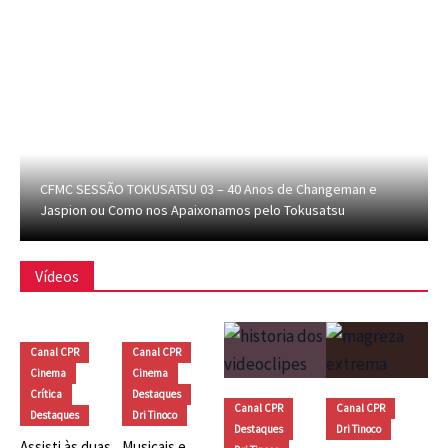
CFMC SESSÃO TOKUSATSU 03 – 40 Anos de Changeman e
Jaspion ou Como nos Apaixonamos pelo Tokusatsu
Vídeos
Canal CPR
Canal CPR
Cinema
Cinema
Crítica
Destaques
Canal CPR
Canal CPR
Destaques
Dri Tinoco
Destaques
Dri Tinoco
Assisti às duas
Musicais e