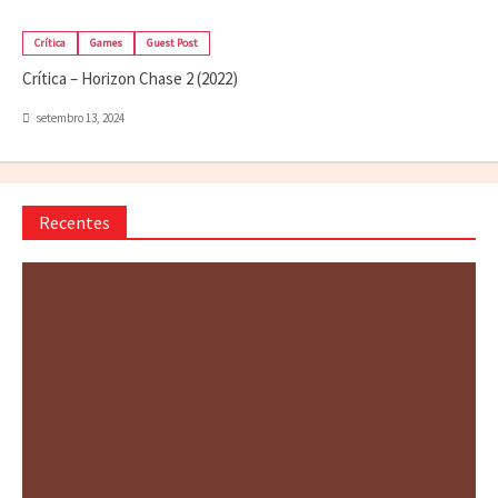
Crítica
Games
Guest Post
Crítica – Horizon Chase 2 (2022)
setembro 13, 2024
Recentes