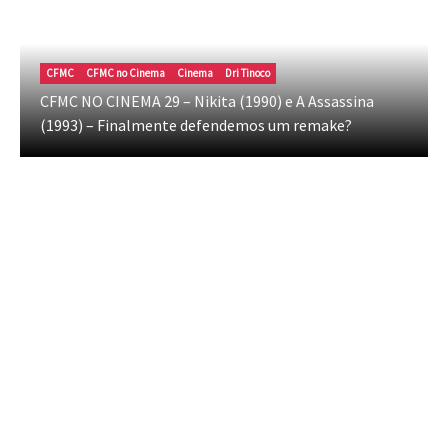
CFMC
CFMC no Cinema
Cinema
Dri Tinoco
CFMC NO CINEMA 29 – Nikita (1990) e A Assassina
(1993) – Finalmente defendemos um remake?