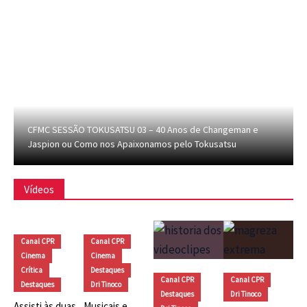
CFMC SESSÃO TOKUSATSU 03 – 40 Anos de Changeman e
Jaspion ou Como nos Apaixonamos pelo Tokusatsu
Vídeos
Canal CPR
Canal CPR
Cinema
Cinema
Crítica
Destaques
Canal CPR
Canal CPR
Destaques
Dri Tinoco
Destaques
Dri Tinoco
Assisti às duas
Musicais e