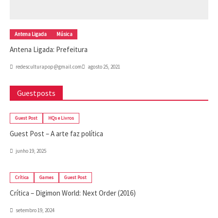
Antena Ligada
Música
Antena Ligada: Prefeitura
redesculturapop@gmail.com
agosto 25, 2021
Guestposts
Guest Post
HQs e Livros
Guest Post – A arte faz política
junho 19, 2025
Crítica
Games
Guest Post
Crítica – Digimon World: Next Order (2016)
setembro 19, 2024