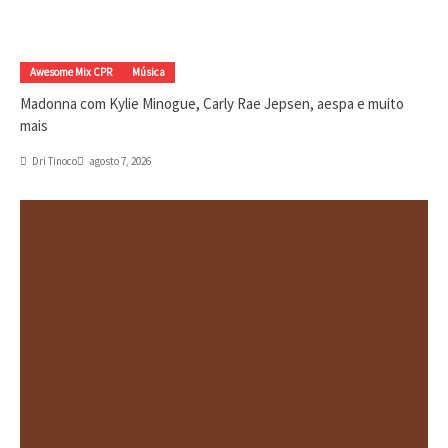
Awesome Mix CPR
Música
Madonna com Kylie Minogue, Carly Rae Jepsen, aespa e muito
mais
Dri Tinoco
agosto 7, 2026