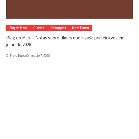
Blog do Marc
Cinema
Destaques
Marc Tinoco
Blog do Marc – Notas sobre filmes que vi pela primeira vez em
julho de 2026
Marc Tinoco
agosto 7, 2026