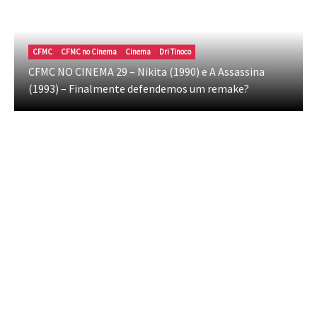
CFMC
CFMC no Cinema
Cinema
Dri Tinoco
CFMC NO CINEMA 29 – Nikita (1990) e A Assassina
(1993) – Finalmente defendemos um remake?