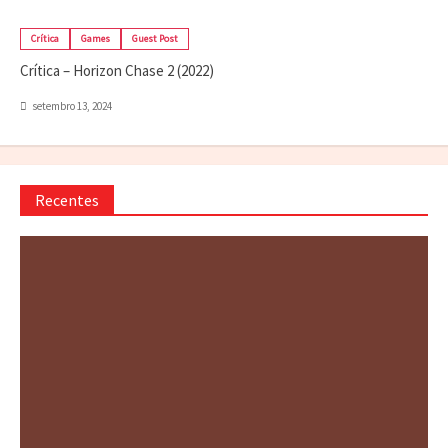
Crítica
Games
Guest Post
Crítica – Horizon Chase 2 (2022)
setembro 13, 2024
Recentes