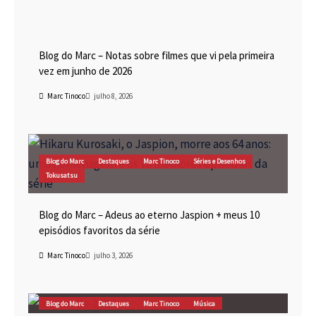
Blog do Marc
Cinema
Destaques
Marc Tinoco
Blog do Marc – Notas sobre filmes que vi pela primeira
vez em junho de 2026
Marc Tinoco
julho 8, 2026
Blog do Marc
Destaques
Marc Tinoco
Séries e Desenhos
Tokusatsu
Blog do Marc – Adeus ao eterno Jaspion + meus 10
episódios favoritos da série
Marc Tinoco
julho 3, 2026
Blog do Marc
Destaques
Marc Tinoco
Música