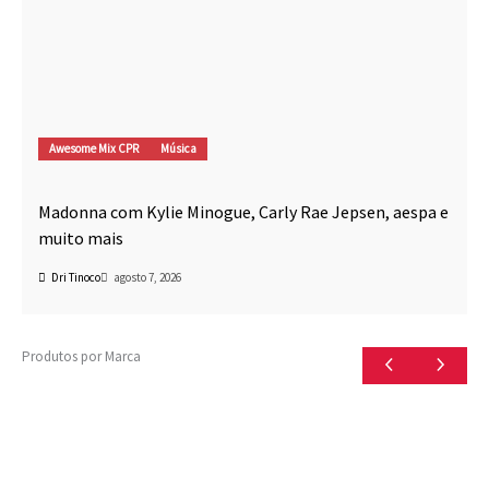
Awesome Mix CPR
Música
Madonna com Kylie Minogue, Carly Rae Jepsen, aespa e
muito mais
Dri Tinoco
agosto 7, 2026
Produtos por Marca