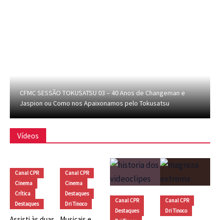
CFMC SESSÃO TOKUSATSU 03 – 40 Anos de Changeman e
Jaspion ou Como nos Apaixonamos pelo Tokusatsu
Vídeos
Canal CPR
Canal CPR
Cinema
Cinema
Crítica
Destaques
Canal CPR
Canal CPR
Destaques
Dri Tinoco
Destaques
Dri Tinoco
Assisti às duas
Musicais e