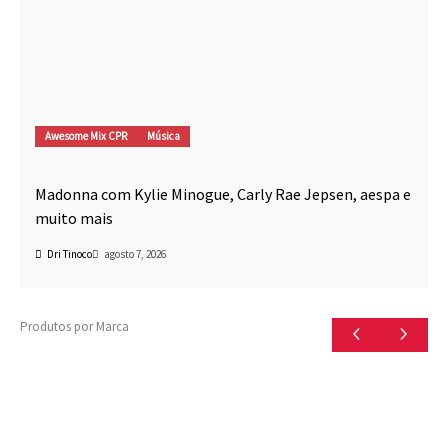
Awesome Mix CPR
Música
Madonna com Kylie Minogue, Carly Rae Jepsen, aespa e
muito mais
Dri Tinoco
agosto 7, 2026
Produtos por Marca