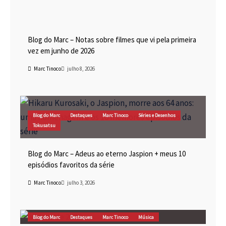
Blog do Marc
Cinema
Destaques
Marc Tinoco
Blog do Marc – Notas sobre filmes que vi pela primeira
vez em junho de 2026
Marc Tinoco
julho 8, 2026
Blog do Marc
Destaques
Marc Tinoco
Séries e Desenhos
Tokusatsu
Blog do Marc – Adeus ao eterno Jaspion + meus 10
episódios favoritos da série
Marc Tinoco
julho 3, 2026
Blog do Marc
Destaques
Marc Tinoco
Música