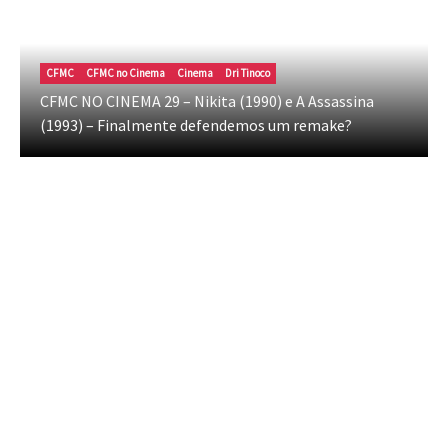
CFMC
CFMC no Cinema
Cinema
Dri Tinoco
CFMC NO CINEMA 29 – Nikita (1990) e A Assassina
(1993) – Finalmente defendemos um remake?