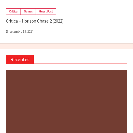
Crítica
Games
Guest Post
Crítica – Horizon Chase 2 (2022)
setembro 13, 2024
Recentes