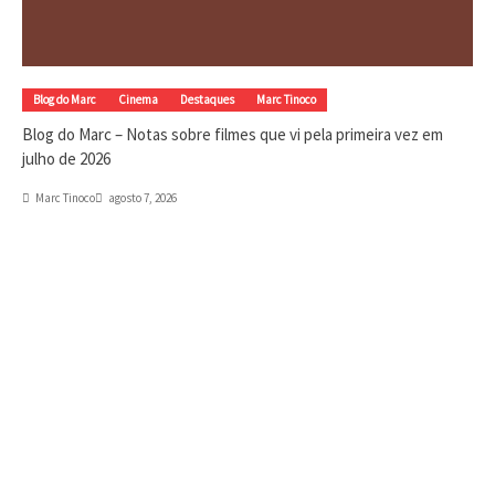
Blog do Marc
Cinema
Destaques
Marc Tinoco
Blog do Marc – Notas sobre filmes que vi pela primeira vez em
julho de 2026
Marc Tinoco
agosto 7, 2026