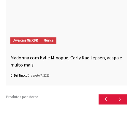
Awesome Mix CPR
Música
Madonna com Kylie Minogue, Carly Rae Jepsen, aespa e
muito mais
Dri Tinoco
agosto 7, 2026
Produtos por Marca