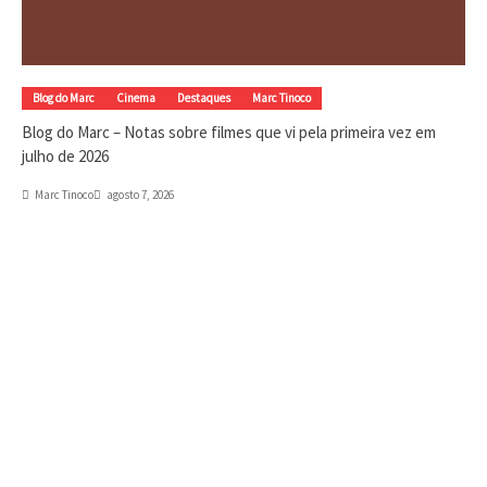
Blog do Marc
Cinema
Destaques
Marc Tinoco
Blog do Marc – Notas sobre filmes que vi pela primeira vez em
julho de 2026
Marc Tinoco
agosto 7, 2026