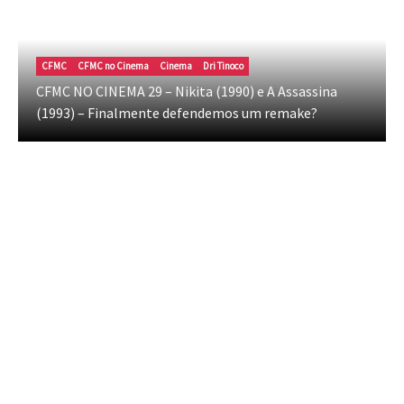
CFMC
CFMC no Cinema
Cinema
Dri Tinoco
CFMC NO CINEMA 29 – Nikita (1990) e A Assassina
(1993) – Finalmente defendemos um remake?