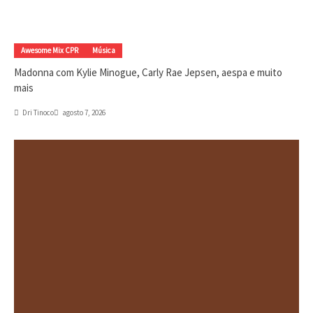
Awesome Mix CPR
Música
Madonna com Kylie Minogue, Carly Rae Jepsen, aespa e muito
mais
Dri Tinoco
agosto 7, 2026