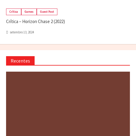
Crítica
Games
Guest Post
Crítica – Horizon Chase 2 (2022)
setembro 13, 2024
Recentes