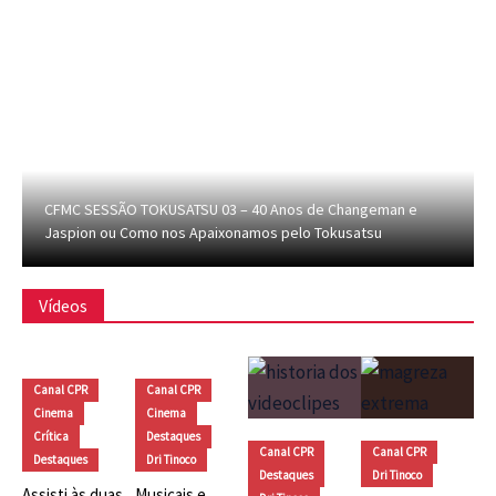
CFMC SESSÃO TOKUSATSU 03 – 40 Anos de Changeman e
Jaspion ou Como nos Apaixonamos pelo Tokusatsu
Vídeos
Canal CPR
Canal CPR
Cinema
Cinema
Crítica
Destaques
Canal CPR
Canal CPR
Destaques
Dri Tinoco
Destaques
Dri Tinoco
Assisti às duas
Musicais e