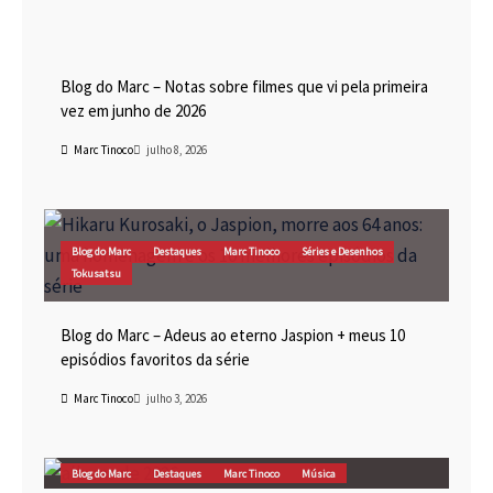
Blog do Marc
Cinema
Destaques
Marc Tinoco
Blog do Marc – Notas sobre filmes que vi pela primeira
vez em junho de 2026
Marc Tinoco
julho 8, 2026
Blog do Marc
Destaques
Marc Tinoco
Séries e Desenhos
Tokusatsu
Blog do Marc – Adeus ao eterno Jaspion + meus 10
episódios favoritos da série
Marc Tinoco
julho 3, 2026
Blog do Marc
Destaques
Marc Tinoco
Música