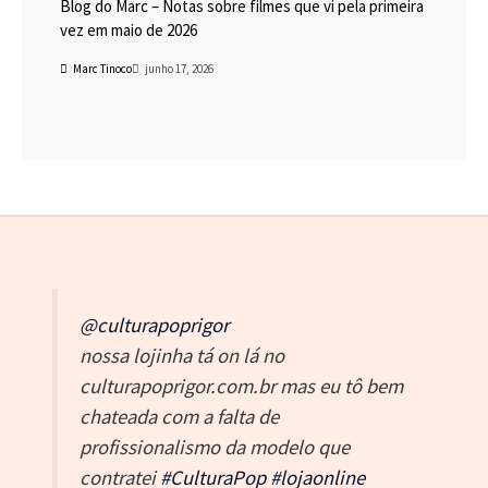
Blog do Marc – Notas sobre filmes que vi pela primeira
vez em maio de 2026
Marc Tinoco
junho 17, 2026
@culturapoprigor
nossa lojinha tá on lá no
culturapoprigor.com.br mas eu tô bem
chateada com a falta de
profissionalismo da modelo que
contratei
#CulturaPop
#lojaonline