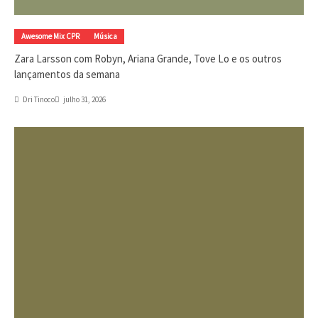
Awesome Mix CPR
Música
Zara Larsson com Robyn, Ariana Grande, Tove Lo e os outros
lançamentos da semana
Dri Tinoco
julho 31, 2026