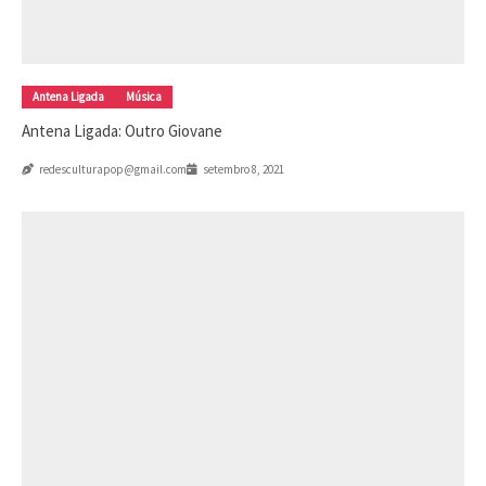
Antena Ligada
Música
Antena Ligada: Outro Giovane
redesculturapop@gmail.com
setembro 8, 2021