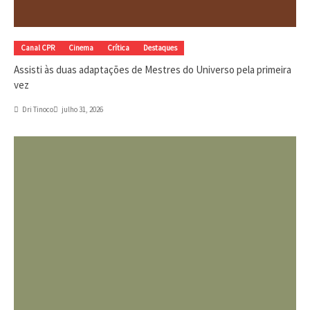
Canal CPR
Cinema
Crítica
Destaques
Assisti às duas adaptações de Mestres do Universo pela primeira
vez
Dri Tinoco
julho 31, 2026