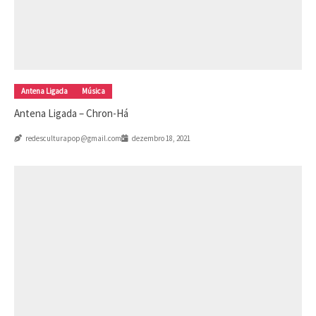
Antena Ligada
Música
Antena Ligada – Chron-Há
redesculturapop@gmail.com
dezembro 18, 2021