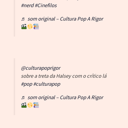
#nerd
#Cinefilos
♬ som original – Cultura Pop A Rigor
@culturapoprigor
sobre a treta da Halsey com o crítico lá
#pop
#culturapop
♬ som original – Cultura Pop A Rigor