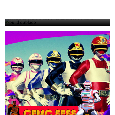
CFMC SESSÃO TOKUSATSU 04 – Dublagem Privada de Kamen
Rider Build e Maldito Jaspion! Eu Entendi a Refêrencia!