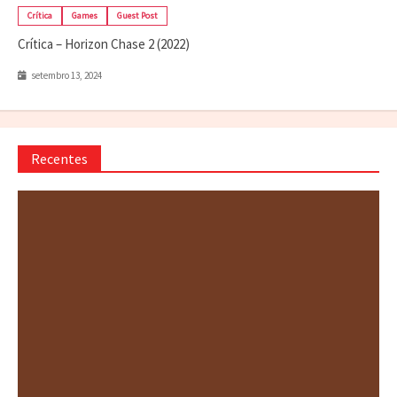
Crítica
Games
Guest Post
Crítica – Horizon Chase 2 (2022)
setembro 13, 2024
Recentes