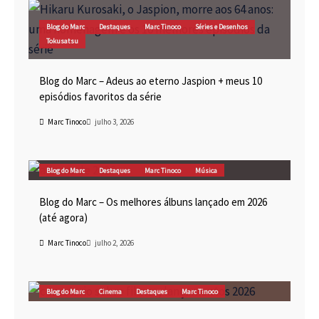
Blog do Marc
Destaques
Marc Tinoco
Séries e Desenhos
Tokusatsu
Blog do Marc – Adeus ao eterno Jaspion + meus 10
episódios favoritos da série
Marc Tinoco
julho 3, 2026
Blog do Marc
Destaques
Marc Tinoco
Música
Blog do Marc – Os melhores álbuns lançado em 2026
(até agora)
Marc Tinoco
julho 2, 2026
Blog do Marc
Cinema
Destaques
Marc Tinoco