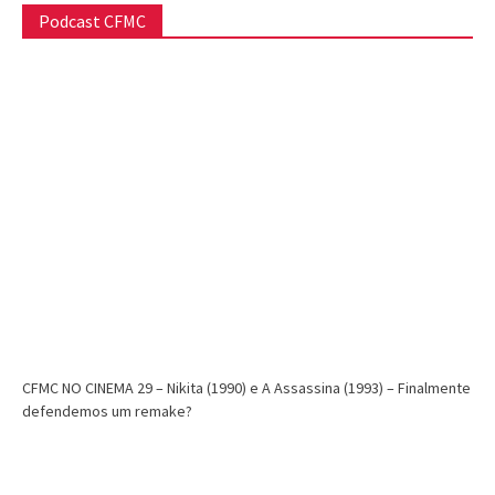
Podcast CFMC
CFMC NO CINEMA 29 – Nikita (1990) e A Assassina (1993) – Finalmente
defendemos um remake?