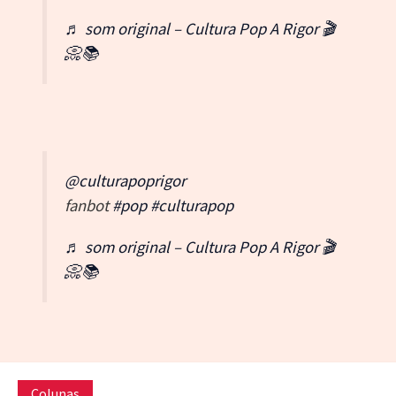
♬ som original – Cultura Pop A Rigor 🎬
📀📚
@culturapoprigor
fanbot
#pop
#culturapop
♬ som original – Cultura Pop A Rigor 🎬
📀📚
Colunas