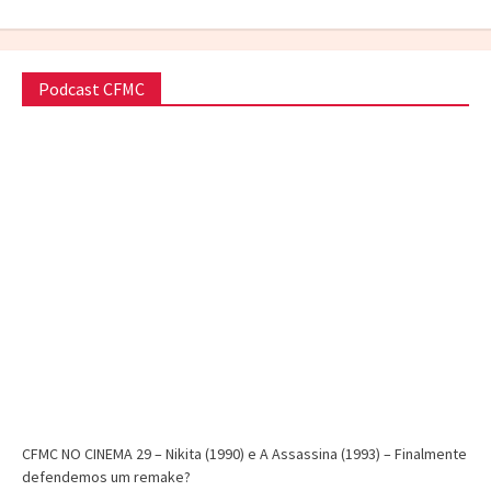
Podcast CFMC
CFMC NO CINEMA 29 – Nikita (1990) e A Assassina (1993) – Finalmente
defendemos um remake?