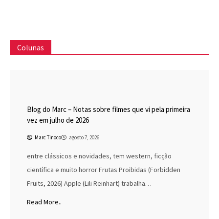
Colunas
Blog do Marc
Cinema
Destaques
Marc Tinoco
Blog do Marc – Notas sobre filmes que vi pela primeira
vez em julho de 2026
Marc Tinoco
agosto 7, 2026
entre clássicos e novidades, tem western, ficção
científica e muito horror Frutas Proibidas (Forbidden
Fruits, 2026) Apple (Lili Reinhart) trabalha…
Read More..