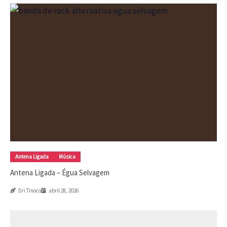
Antena Ligada
Música
Antena Ligada – Égua Selvagem
Dri Tinoco
abril 28, 2026