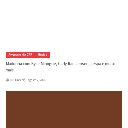
Awesome Mix CPR
Música
Madonna com Kylie Minogue, Carly Rae Jepsen, aespa e muito
mais
Dri Tinoco
agosto 7, 2026