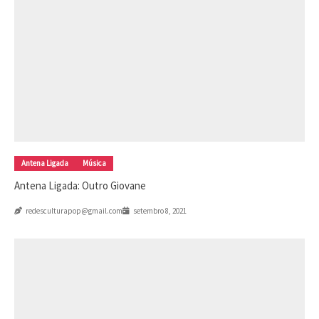
Antena Ligada
Música
Antena Ligada: Outro Giovane
redesculturapop@gmail.com
setembro 8, 2021