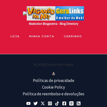
Mastodon
Blogarama - Blog Directory
LOJA
MINHA CONTA
CARRINHO
© [2024] [Cultura Pop A Rigor]
🐧
Políticas de privacidade
Cookie Policy
Política de reembolso e devoluções