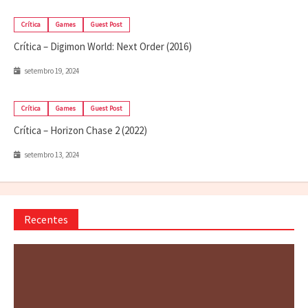
Crítica
Games
Guest Post
Crítica – Digimon World: Next Order (2016)
setembro 19, 2024
Crítica
Games
Guest Post
Crítica – Horizon Chase 2 (2022)
setembro 13, 2024
Recentes