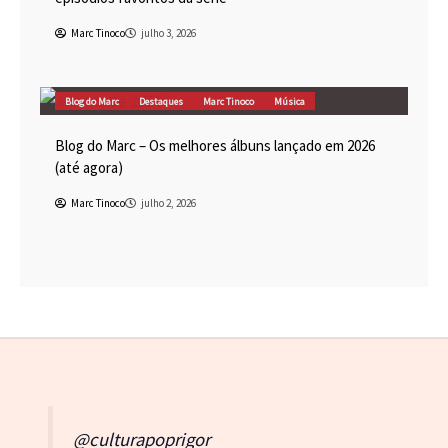
Marc Tinoco
julho 3, 2026
Blog do Marc
Destaques
Marc Tinoco
Música
Blog do Marc – Os melhores álbuns lançado em 2026
(até agora)
Marc Tinoco
julho 2, 2026
@culturapoprigor