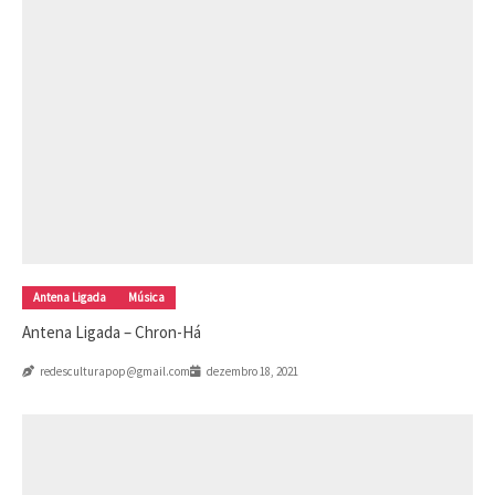
Antena Ligada
Música
Antena Ligada – Chron-Há
redesculturapop@gmail.com
dezembro 18, 2021